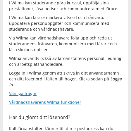
I Wilma kan studerande göra kursval, uppfölja sina
prestationer, läsa notiser och kommunicera med lärare.
I Wilma kan lärare markera vitsord och frånvaro,
uppdatera personuppgifter och kommunicera med
studerande och vårdnadshavare.
Via Wilma kan vårdnadshavare följa upp och reda ut
studerandens frånvaron, kommunicera med lärare och
läsa skolans notiser.
Wilma används också av läroanstaltens personal, ledning
och arbetsplatshandledare.
Logga in i Wilma genom att skriva in ditt användarnamn
och ditt lösenord i fälten till höger. Klicka sedan på
Logga
in
.
Vanliga frågor
Vårdnadshavarens Wilma-funktioner
Har du glömt ditt lösenord?
Ifall läroanstalten känner till din e-postadress kan du